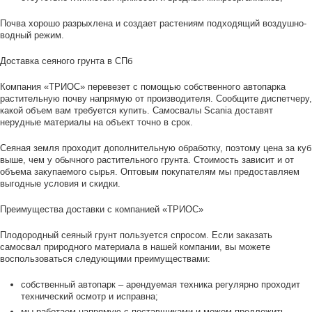
Почва хорошо разрыхлена и создает растениям подходящий воздушно-
водный режим.
Доставка сеяного грунта в СПб
Компания «ТРИОС» перевезет с помощью собственного автопарка
растительную почву напрямую от производителя. Сообщите диспетчеру,
какой объем вам требуется купить. Самосвалы Scania доставят
нерудные материалы на объект точно в срок.
Сеяная земля проходит дополнительную обработку, поэтому цена за куб
выше, чем у обычного растительного грунта. Стоимость зависит и от
объема закупаемого сырья. Оптовым покупателям мы предоставляем
выгодные условия и скидки.
Преимущества доставки с компанией «ТРИОС»
Плодородный сеяный грунт пользуется спросом. Если заказать
самосвал природного материала в нашей компании, вы можете
воспользоваться следующими преимуществами:
собственный автопарк – арендуемая техника регулярно проходит
технический осмотр и исправна;
мы работаем напрямую с поставщиками и можем предложить