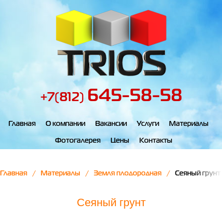
645-58-58
+7(812)
Главная
О компании
Вакансии
Услуги
Материалы
Фотогалерея
Цены
Контакты
Главная
Материалы
Земля плодородная
Сеяный грунт
Сеяный грунт