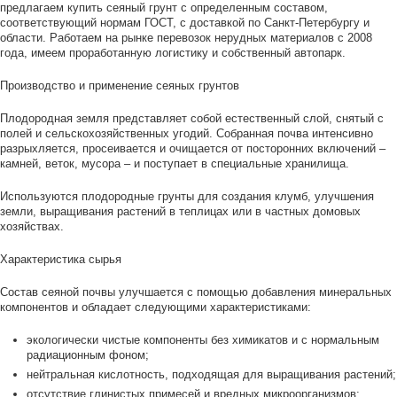
предлагаем купить сеяный грунт с определенным составом,
соответствующий нормам ГОСТ, с доставкой по Санкт-Петербургу и
области. Работаем на рынке перевозок нерудных материалов с 2008
года, имеем проработанную логистику и собственный автопарк.
Производство и применение сеяных грунтов
Плодородная земля представляет собой естественный слой, снятый с
полей и сельскохозяйственных угодий. Собранная почва интенсивно
разрыхляется, просеивается и очищается от посторонних включений –
камней, веток, мусора – и поступает в специальные хранилища.
Используются плодородные грунты для создания клумб, улучшения
земли, выращивания растений в теплицах или в частных домовых
хозяйствах.
Характеристика сырья
Состав сеяной почвы улучшается с помощью добавления минеральных
компонентов и обладает следующими характеристиками:
экологически чистые компоненты без химикатов и с нормальным
радиационным фоном;
нейтральная кислотность, подходящая для выращивания растений;
отсутствие глинистых примесей и вредных микроорганизмов;