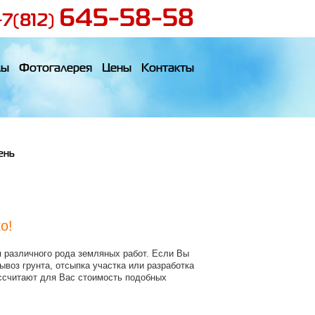
645-58-58
+7(812)
лы
Фотогалерея
Цены
Контакты
ень
о!
 различного рода земляных работ. Если Вы
ывоз грунта, отсыпка участка или разработка
ассчитают для Вас стоимость подобных