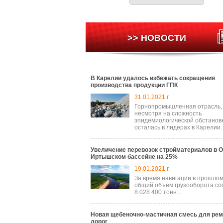
>> НОВОСТИ
В Карелии удалось избежать сокращения
производства продукции ГПК
31.01.2021 г.
Горнопромышленная отрасль,
несмотря на сложность
эпидемиологической обстановк
осталась в лидерах в Карелии.
Увеличение перевозок стройматериалов в О
Иртышском бассейне на 25%
19.01.2021 г.
За время навигации в прошлом
общий объем грузооборота со
8 028 400 тонн...
Новая щебеночно-мастичная смесь для рем
дорог