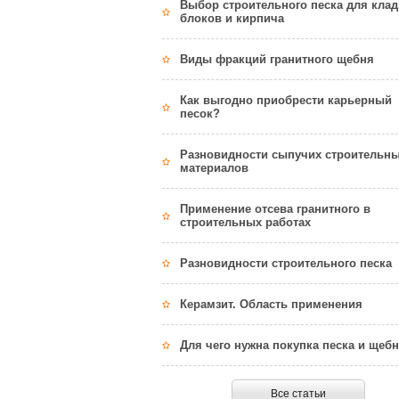
Выбор строительного песка для клад
блоков и кирпича
Виды фракций гранитного щебня
Как выгодно приобрести карьерный
песок?
Разновидности сыпучих строительн
материалов
Применение отсева гранитного в
строительных работах
Разновидности строительного песка
Керамзит. Область применения
Для чего нужна покупка песка и щеб
Все статьи