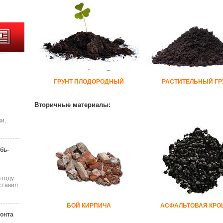
ГРУНТ ПЛОДОРОДНЫЙ
РАСТИТЕЛЬНЫЙ ГР
Вторичные материалы:
и,
бь-
 году
ставил
БОЙ КИРПИЧА
АСФАЛЬТОВАЯ КРО
онта