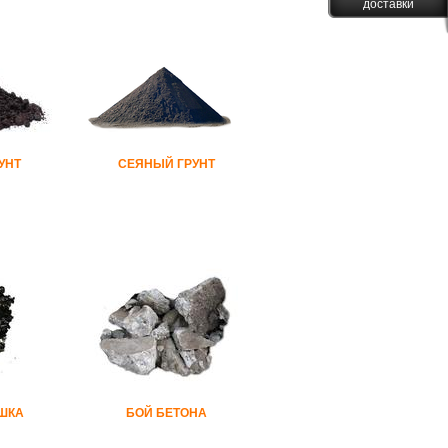
доставки
УНТ
СЕЯНЫЙ ГРУНТ
ШКА
БОЙ БЕТОНА