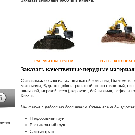
Заказать земляные работы в Кипень:
РАЗРАБОТКА ГРУНТА
РЫТЬЕ КОТЛОВАН
Заказать качественные нерудные материал
Связавшись со специалистами нашей компании, Вы можете 
материалы, будь то щебень гранитный, отсев гранитный, пес
намывной, морской песок), керамзит, бой кирпича, асфальт г
Кипень.
Мы также с радостью доставим в Кипень все виды грунта
Плодородный грунт
астка
Растительный грунт
Сеяный грунт