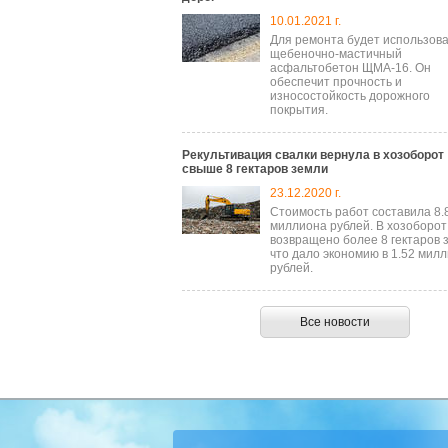
10.01.2021 г.
Для ремонта будет использов
щебеночно-мастичный
асфальтобетон ЩМА-16. Он
обеспечит прочность и
износостойкость дорожного
покрытия.
Рекультивация свалки вернула в хозоборот
свыше 8 гектаров земли
23.12.2020 г.
Стоимость работ составила 8.
миллиона рублей. В хозоборот
возвращено более 8 гектаров 
что дало экономию в 1.52 мил
рублей.
Все новости