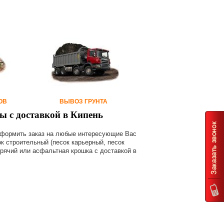
ОВ
ВЫВОЗ ГРУНТА
ы с доставкой в Кипень
оформить заказ на любые интересующие Вас
ок строительный (песок карьерный, песок
орячий или асфальтная крошка с доставкой в
: