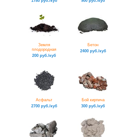
1780 руб./куб
900 руб./куб
Земля
Бетон
плодородная
2400 руб./куб
200 руб./куб
Асфальт
Бой кирпича
2700 руб./куб
300 руб./куб