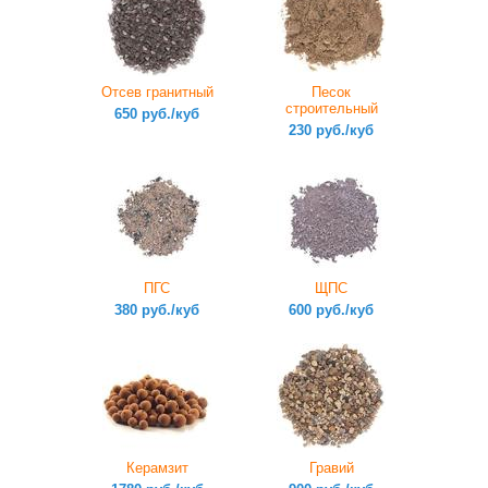
Отсев гранитный
Песок
строительный
650 руб./куб
230 руб./куб
ПГС
ЩПС
380 руб./куб
600 руб./куб
Керамзит
Гравий