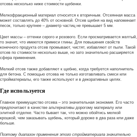
отсева несколько ниже стоимости щебенки.
Мелкофракционный материал относится к вторичным. Отсеянная масса
может составлять до 40% от основной. Отсев щебня на вид напоминает
песок, только крупнее – диаметр частиц не превышает 5 мм.
Цвет массы – оттенки серого и розового. Если просматривается желтый,
то значит, что имеются примеси глины. Для повышения свойств
конечного продукта отсев промывают, чистят, избавляют от пыли. Такой
отсев по стоимости несколько выше, но зато значительно расширяется
сфера применения.
Мелкий отсев также добавляют к щебню, когда требуется наполнитель
для бетона. С помощью отсева не только изготавливать смеси или
стройматериалы, его также используют и в декоративных целях.
Где используется
Главное преимущество отсева – это значительная экономия. Его часто
предпочитают в качестве альтернативы дорогому материалу или
элитной отделке. Часто бывает так, что можно обойтись мелкой
крошкой, чем заказывать щебень, который дороже в два раза или даже
больше.
Поэтому диапазон применения этого стройматериала значительно