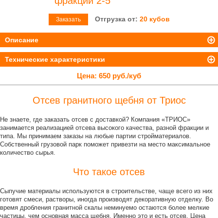
фракции 2-5
Отгрузка от:
20 кубов
Заказать
Описание
Технические характеристики
Цена:
650 руб./куб
Отсев гранитного щебня от Триос
Не знаете, где заказать отсев с доставкой? Компания «ТРИОС»
занимается реализацией отсева высокого качества, разной фракции и
типа. Мы принимаем заказы на любые партии стройматериалов.
Собственный грузовой парк поможет привезти на место максимальное
количество сырья.
Что такое отсев
Сыпучие материалы используются в строительстве, чаще всего из них
готовят смеси, растворы, иногда производят декоративную отделку. Во
время дробления гранитной скалы неминуемо остаются более мелкие
частицы, чем основная масса щебня. Именно это и есть отсев. Цена