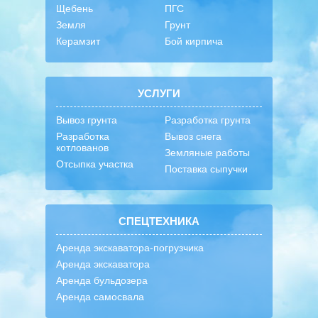
Щебень
ПГС
Земля
Грунт
Керамзит
Бой кирпича
УСЛУГИ
Вывоз грунта
Разработка грунта
Разработка
Вывоз снега
котлованов
Земляные работы
Отсыпка участка
Поставка сыпучки
СПЕЦТЕХНИКА
Аренда экскаватора-погрузчика
Аренда экскаватора
Аренда бульдозера
Аренда самосвала