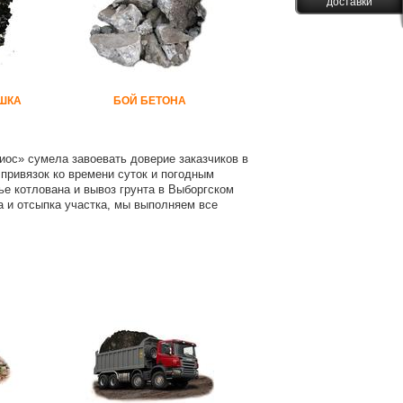
доставки
ШКА
БОЙ БЕТОНА
иос» сумела завоевать доверие заказчиков в
 привязок ко времени суток и погодным
е котлована и вывоз грунта в Выборгском
на и отсыпка участка, мы выполняем все