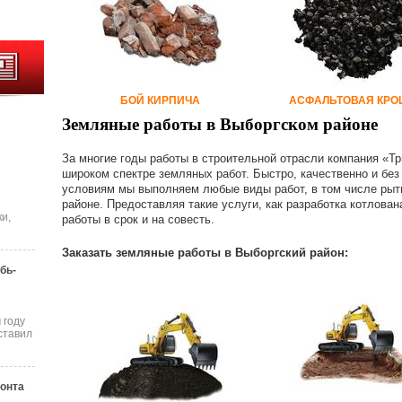
БОЙ КИРПИЧА
АСФАЛЬТОВАЯ КРО
Земляные работы в Выборгском районе
За многие годы работы в строительной отрасли компания «Тр
широком спектре земляных работ. Быстро, качественно и без
условиям мы выполняем любые виды работ, в том числе рыть
районе. Предоставляя такие услуги, как разработка котлова
и,
работы в срок и на совесть.
Заказать земляные работы в Выборгский район:
бь-
 году
ставил
онта