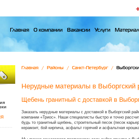
Главная
О компании
Вакансии
Услуги
Материа
Главная
Районы
Санкт-Петербург
Выборгски
Нерудные материалы в Выборгский 
Щебень гранитный с доставкой в Выбор
ия
зки
Заказать нерудные материалы с доставкой в Выборгский ра
ия
компании «Триос». Наши специалисты быстро и точно рассч
будь то гранитный щебень, строительный песок (песок карьер
керамзит, бой кирпича, асфальт горячий и асфальтная крошка