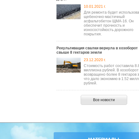
10.01.2021 г.
Для ремонта будет использов
щебеночно-мастичный
асфальтобетон ЩМА-16. Он
обеспечит прочность и
износостойкость дорожного
покрытия.
Рекультивация свалки вернула в хозоборот
свыше 8 гектаров земли
23.12.2020 г.
Стоимость работ составила 8.
миллиона рублей. В хозоборот
возвращено более 8 гектаров 
что дало экономию в 1.52 мил
рублей.
Все новости