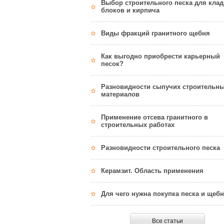
Выбор строительного песка для клад
блоков и кирпича
Виды фракций гранитного щебня
Как выгодно приобрести карьерный
песок?
Разновидности сыпучих строительн
материалов
Применение отсева гранитного в
строительных работах
Разновидности строительного песка
Керамзит. Область применения
Для чего нужна покупка песка и щеб
Все статьи