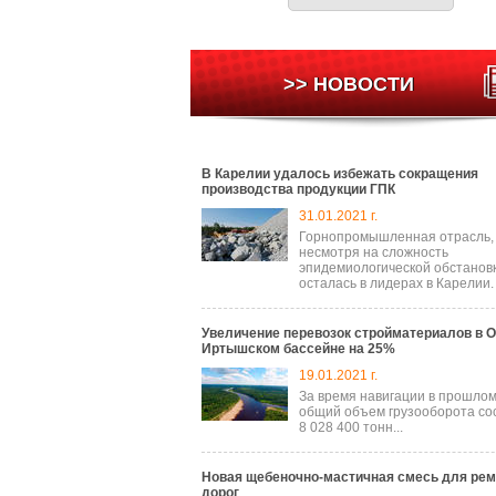
>> НОВОСТИ
В Карелии удалось избежать сокращения
производства продукции ГПК
31.01.2021 г.
Горнопромышленная отрасль,
несмотря на сложность
эпидемиологической обстановк
осталась в лидерах в Карелии.
Увеличение перевозок стройматериалов в О
Иртышском бассейне на 25%
19.01.2021 г.
За время навигации в прошлом
общий объем грузооборота со
8 028 400 тонн...
Новая щебеночно-мастичная смесь для рем
дорог