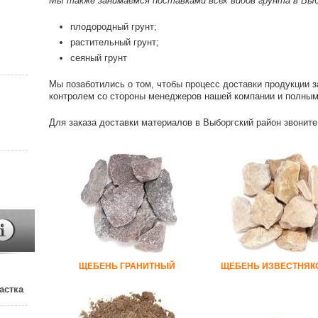
Мы также занимаемся поставками всех видов грунта в Выб
плодородный грунт;
растительный грунт;
сеяный грунт
Мы позаботились о том, чтобы процесс доставки продукции
контролем со стороны менеджеров нашей компании и полным
Для заказа доставки материалов в Выборгский район звонит
ЩЕБЕНЬ ГРАНИТНЫЙ
ЩЕБЕНЬ ИЗВЕСТНЯ
астка