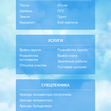
Песок
Отсев
Щебень
ПГС
Земля
Грунт
Керамзит
Бой кирпича
УСЛУГИ
Вывоз грунта
Разработка грунта
Разработка
Вывоз снега
котлованов
Земляные работы
Отсыпка участка
Поставка сыпучки
СПЕЦТЕХНИКА
Аренда экскаватора-погрузчика
Аренда экскаватора
Аренда бульдозера