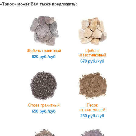
«Триос» может Вам также предложить:
Щебень гранитный
Щебень
известняковый
820 руб./куб
670 руб./куб
Отсев гранитный
Песок
строительный
650 руб./куб
230 руб./куб