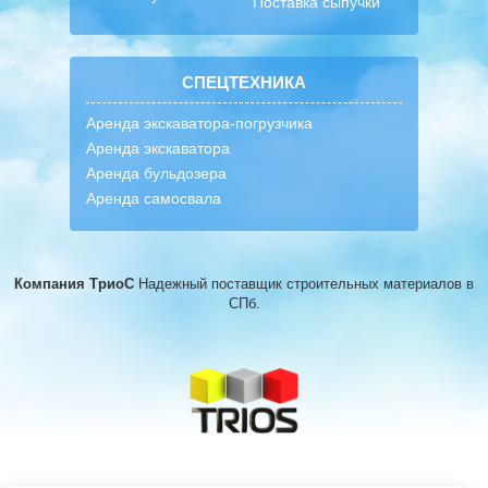
Поставка сыпучки
СПЕЦТЕХНИКА
Аренда экскаватора-погрузчика
Аренда экскаватора
Аренда бульдозера
Аренда самосвала
Компания ТриоС
Надежный поставщик строительных материалов
в
СПб.