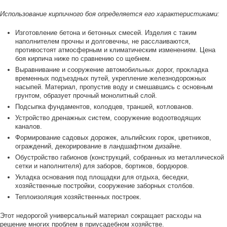
Использование кирпичного боя определяется его характеристиками:
Изготовление бетона и бетонных смесей. Изделия с таким
наполнителем прочны и долговечны, не расслаиваются,
противостоят атмосферным и климатическим изменениям. Цена
боя кирпича ниже по сравнению со щебнем.
Выравнивание и сооружение автомобильных дорог, прокладка
временных подъездных путей, укрепление железнодорожных
насыпей. Материал, пропустив воду и смешавшись с основным
грунтом, образует прочный монолитный слой.
Подсыпка фундаментов, колодцев, траншей, котлованов.
Устройство дренажных систем, сооружение водоотводящих
каналов.
Формирование садовых дорожек, альпийских горок, цветников,
ограждений, декорирование в ландшафтном дизайне.
Обустройство габионов (конструкций, собранных из металлической
сетки и наполнителя) для заборов, бортиков, бордюров.
Укладка основания под площадки для отдыха, беседки,
хозяйственные постройки, сооружение заборных столбов.
Теплоизоляция хозяйственных построек.
Этот недорогой универсальный материал сокращает расходы на
решение многих проблем в приусадебном хозяйстве.