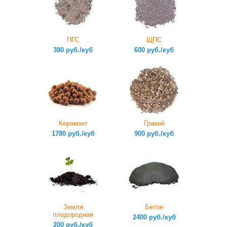
ПГС
ЩПС
380 руб./куб
600 руб./куб
Керамзит
Гравий
1780 руб./куб
900 руб./куб
Земля
Бетон
плодородная
2400 руб./куб
200 руб./куб