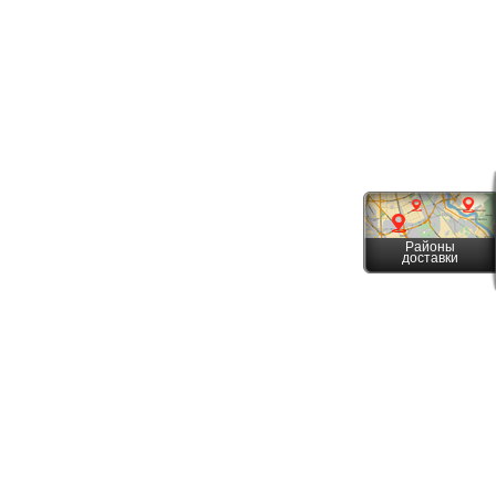
Районы
доставки