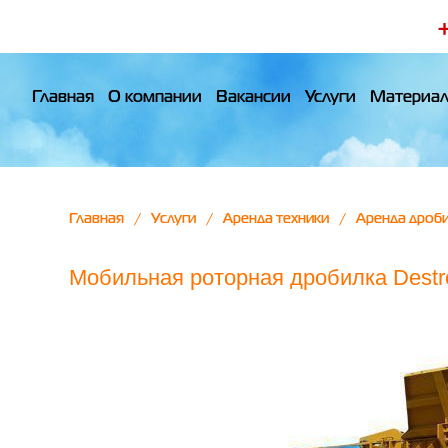
Главная
О компании
Вакансии
Услуги
Материа
Главная
Услуги
Аренда техники
Аренда дроб
Мобильная роторная дробилка Destro