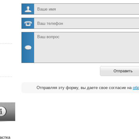
Отправить
Отправляя эту форму, вы даете свое согласие на
об
астка