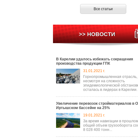
Все статьи
>> НОВОСТИ
В Карелии удалось избежать сокращения
производства продукции ГПК
31.01.2021 г.
Горнопромышленная отрасль,
несмотря на сложность
эпидемиологической обстановк
осталась в лидерах в Карелии.
Увеличение перевозок стройматериалов в О
Иртышском бассейне на 25%
19.01.2021 г.
За время навигации в прошлом
общий объем грузооборота со
8 028 400 тонн...