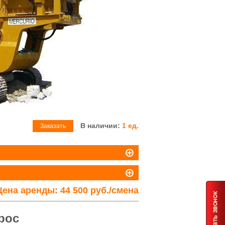
В наличии:
1 ед.
Заказать
Цена аренды:
44 500 руб./смена
рос