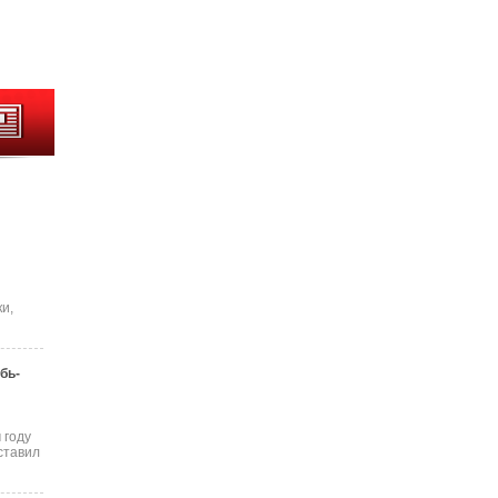
и,
бь-
 году
ставил