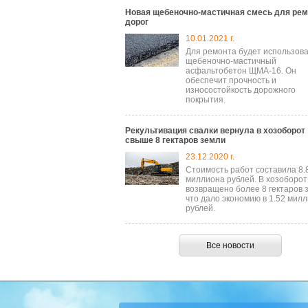
Новая щебеночно-мастичная смесь для рем
дорог
10.01.2021 г.
Для ремонта будет использов
щебеночно-мастичный
асфальтобетон ЩМА-16. Он
обеспечит прочность и
износостойкость дорожного
покрытия.
Рекультивация свалки вернула в хозоборот
свыше 8 гектаров земли
23.12.2020 г.
Стоимость работ составила 8.
миллиона рублей. В хозоборот
возвращено более 8 гектаров 
что дало экономию в 1.52 мил
рублей.
Все новости