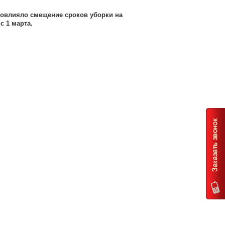
повлияло смещение сроков уборки на
с 1 марта.