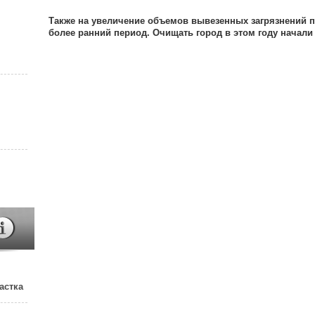
Также на увеличение объемов вывезенных загрязнений 
более ранний период. Очищать город в этом году начали 
астка