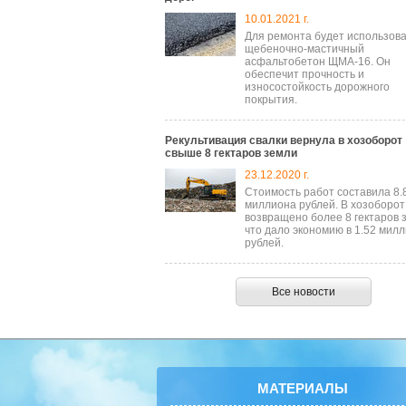
10.01.2021 г.
Для ремонта будет использов
щебеночно-мастичный
асфальтобетон ЩМА-16. Он
обеспечит прочность и
износостойкость дорожного
покрытия.
Рекультивация свалки вернула в хозоборот
свыше 8 гектаров земли
23.12.2020 г.
Стоимость работ составила 8.
миллиона рублей. В хозоборот
возвращено более 8 гектаров 
что дало экономию в 1.52 мил
рублей.
Все новости
МАТЕРИАЛЫ