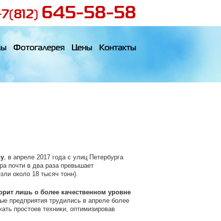
645-58-58
+7(812)
лы
Фотогалерея
Цены
Контакты
ву
, в апреле 2017 года с улиц Петербурга
ра почти в два раза превышает
зли около 18 тысяч тонн).
орит лишь о более качественном уровне
ые предприятия трудились в апреле более
жать простоев техники, оптимизировав