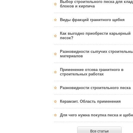
Выбор строительного песка для клад
блоков и кирпича
Виды фракций гранитного щебня
Как выгодно приобрести карьерный
песок?
Разновидности сыпучих строительн
материалов
Применение отсева гранитного в
строительных работах
Разновидности строительного песка
Керамзит. Область применения
Для чего нужна покупка песка и щеб
Все статьи