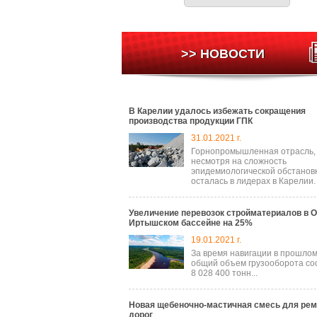
>> НОВОСТИ
В Карелии удалось избежать сокращения
производства продукции ГПК
31.01.2021 г.
Горнопромышленная отрасль,
несмотря на сложность
эпидемиологической обстановк
осталась в лидерах в Карелии.
Увеличение перевозок стройматериалов в О
Иртышском бассейне на 25%
19.01.2021 г.
За время навигации в прошлом
общий объем грузооборота со
8 028 400 тонн...
Новая щебеночно-мастичная смесь для рем
дорог